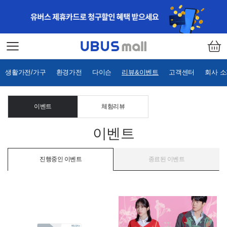
생활가전/가구
환경가전
다이슨
리뷰&이벤트
고객센터
회사 
이벤트
체험리뷰
이벤트
진행중인 이벤트
종료된 이벤트