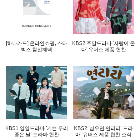
[하나카드] 온라인쇼핑, 스타
KBS2 주말드라마 '사랑이 온
벅스 할인혜택
다' 유버스 제품 협찬
KBS1 일일드라마 '기쁜 우리
KBS2 '심우면 연리리' 드라
좋은 날' 드라마 협찬
마, 유버스 제품 협찬 소식