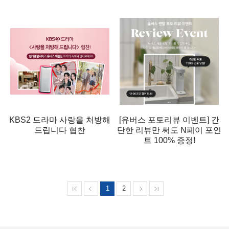
KBS2 드라마 사랑을 처방해
[유버스 포토리뷰 이벤트] 간
드립니다 협찬
단한 리뷰만 써도 N페이 포인
트 100% 증정!
1
2