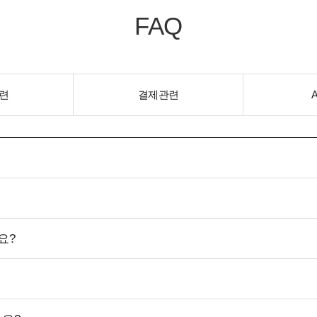
FAQ
련
결제관련
요?