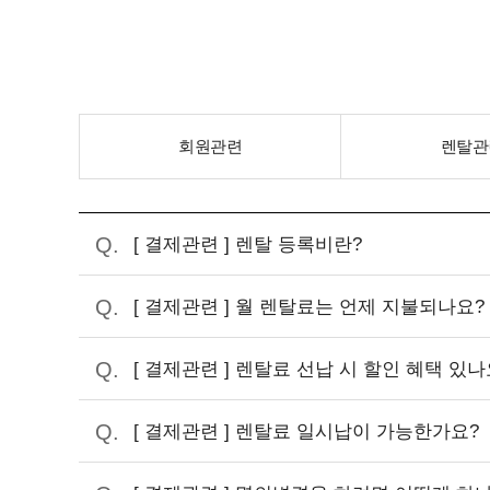
회원관련
렌탈관
[ 결제관련 ] 렌탈 등록비란?
[ 결제관련 ] 월 렌탈료는 언제 지불되나요?
[ 결제관련 ] 렌탈료 선납 시 할인 혜택 있나
[ 결제관련 ] 렌탈료 일시납이 가능한가요?