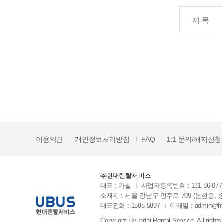
이용약관
개인정보처리방침
FAQ
1:1 문의/해지신
㈜현대렌탈서비스
대표 : 가철
사업자등록번호 : 131-86-077
소재지 : 서울 강남구 언주로 709 (논현동, 
대표전화 : 1588-5897
이메일 : admin@hyu
Copyright Hyundai Rental Service. All rights