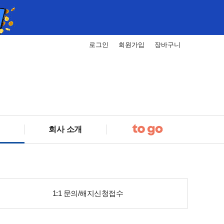
로그인
회원가입
장바구니
회사 소개
1:1 문의/해지신청접수