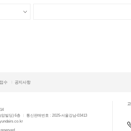
청접수
공지사항
고
14
송암빌딩) 6층
통신판매번호 : 2025-서울강남-03413
ndairs.co.kr
 reserved.