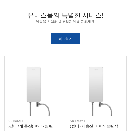
유버스몰의 특별한 서비스!
제품을 선택해 똑부러지게 비교하세요.
SB-150WH
SB-150WH
(필터3개 옵션)UBUS 클린 샤워기 SB-150WH
(필터2개옵션)UBUS 클린샤워기 SB-150WH