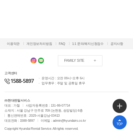
이용약관
개인정보처리방침
FAQ
1:1 문의/해지신청접수
공지사항
FAMILY SITE
고객센터
운영시간 : 오전 09시~오후 6시
1588-5897
업무휴무 : 주말 및 공휴일 휴무
㈜현대렌탈서비스
대표 : 가철
사업자등록번호 : 131-86-07714
소재지 : 서울 강남구 언주로 709 (논현동, 송암빌딩) 6층
통신판매번호 : 2025-서울강남-03413
대표전화 : 1588-5897
이메일 : admin@hyundairs.co.kr
Copyright Hyundai Rental Service. All rights reserved.