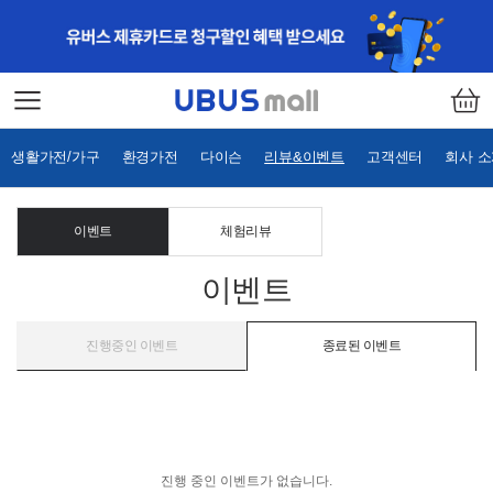
생활가전/가구
환경가전
다이슨
리뷰&이벤트
고객센터
회사 
이벤트
체험리뷰
이벤트
진행중인 이벤트
종료된 이벤트
진행 중인 이벤트가 없습니다.