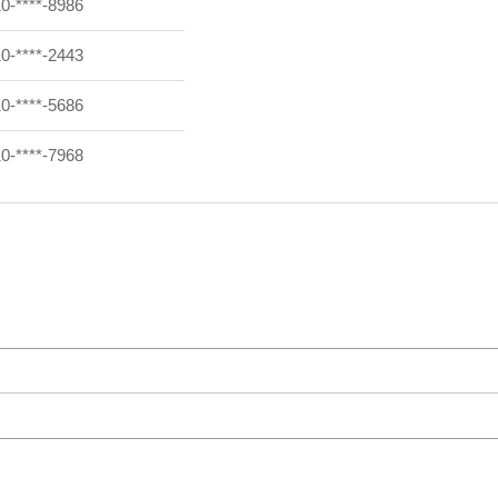
0-****-8986
0-****-2443
0-****-5686
0-****-7968