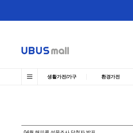
생활가전/가구
환경가전
04월 해피콜 설문조사 당첨자 발표