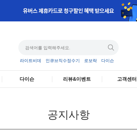
라이트비데
인큐브직수정수기
로보락
다이슨
다이슨
리뷰&이벤트
고객센터
공지사항