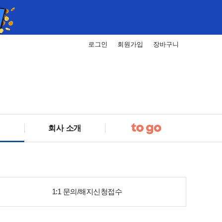
로그인
회원가입
장바구니
회사 소개
1:1 문의/해지신청접수