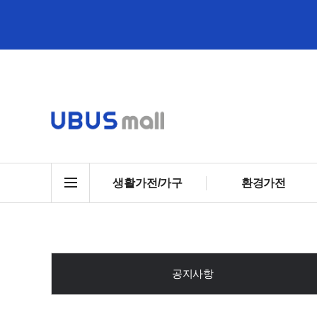
생활가전/가구
환경가전
공지사항