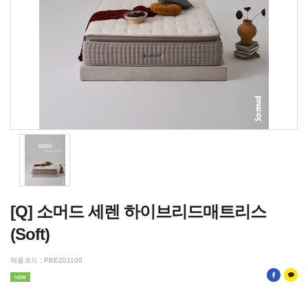
[Q] 소머드 세렌 하이브리드매트리스
(Soft)
제품코드 : PBEZ01100