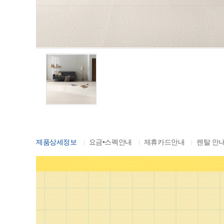
제품상세정보
요금•스펙안내
제휴카드안내
렌탈 안