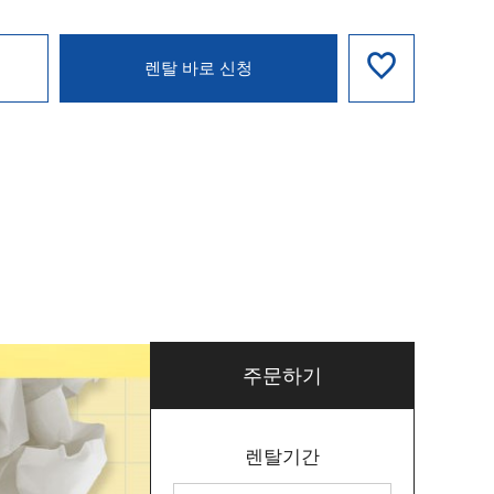
렌탈 바로 신청
주문하기
렌탈기간