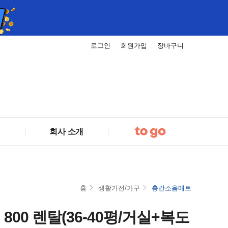
로그인
회원가입
장바구니
회사 소개
홈
생활가전/가구
층간소음매트
00 렌탈(36-40평/거실+복도