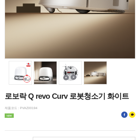
로보락 Q revo Curv 로봇청소기 화이트
제품코드 : PVAZ00194