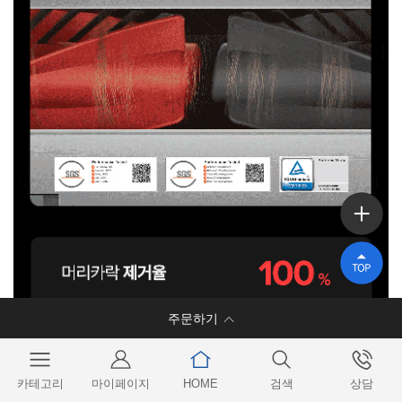
주문하기
렌탈기간
카테고리
마이페이지
HOME
검색
상담