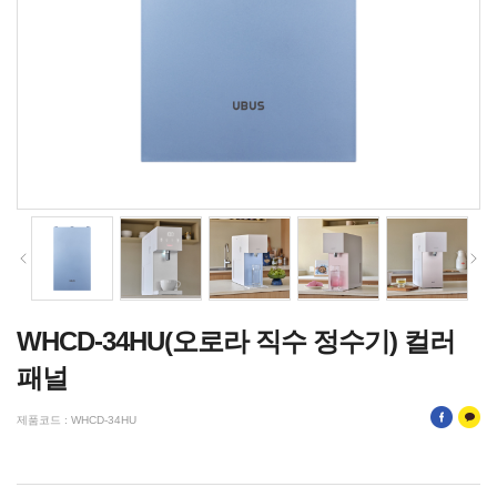
WHCD-34HU(오로라 직수 정수기) 컬러
패널
제품코드 : WHCD-34HU